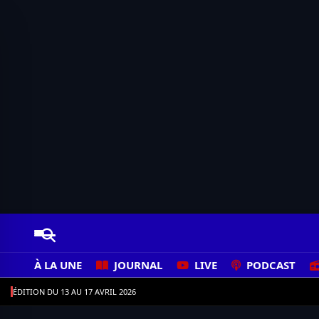
À LA UNE
JOURNAL
LIVE
PODCAST
ÉDITION DU 13 AU 17 AVRIL 2026