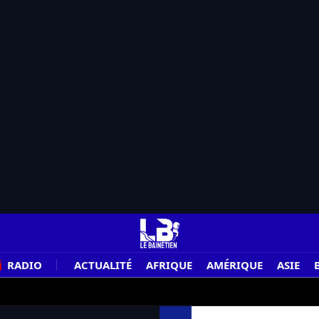
RADIO
ACTUALITÉ
AFRIQUE
AMÉRIQUE
ASIE