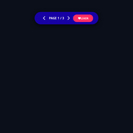
PAGE
1
/ 3
LIKER