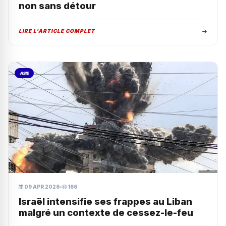
non sans détour
LIRE L'ARTICLE COMPLET
ASIE
09 APR 2026
166
Israël intensifie ses frappes au Liban
malgré un contexte de cessez-le-feu