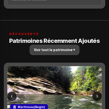
DÉCOUVERTE
Patrimoines Récemment Ajoutés
Voir tout le patrimoine
Martineau(Begin)