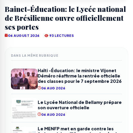
Bainet-Éducation: le Lycée national
de Brésilienne ouvre officiellement
ses portes
06 AUGUST 2026
93 LECTURES
DANS LA MÊME RUBRIQUE
Haïti -Éducation: le ministre Vijonet
Déméro réaffirme la rentrée officielle
des classes pour le 7 septembre 2026
06 AUG 2026
Le Lycée National de Bellamy prépare
son ouverture officielle
06 AUG 2026
Le MENFP met en garde contre les