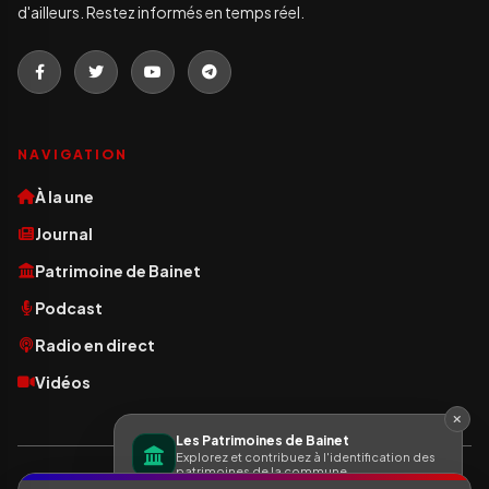
d'ailleurs. Restez informés en temps réel.
NAVIGATION
À la une
Journal
Patrimoine de Bainet
Podcast
Radio en direct
Vidéos
Les Patrimoines de Bainet
Explorez et contribuez à l'identification des
patrimoines de la commune.