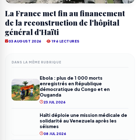
La France met fin au financement
de la reconstruction de l'hôpital
général d'Haïti
03 AUGUST 2026
196 LECTURES
DANS LA MÊME RUBRIQUE
Ebola : plus de 1 000 morts
enregistrés en République
démocratique du Congo et en
Ouganda
23 JUL 2026
Haïti déploie une mission médicale de
solidarité au Venezuela après les
séismes
08 JUL 2026