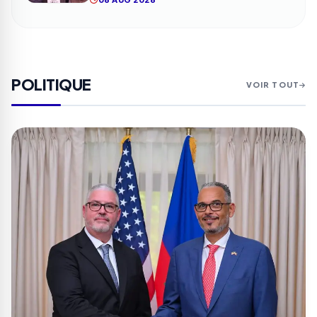
POLITIQUE
VOIR TOUT