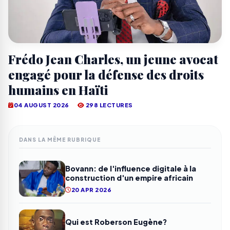
Frédo Jean Charles, un jeune avocat
engagé pour la défense des droits
humains en Haïti
04 AUGUST 2026
298 LECTURES
DANS LA MÊME RUBRIQUE
Bovann: de l'influence digitale à la
construction d'un empire africain
20 APR 2026
Qui est Roberson Eugène?