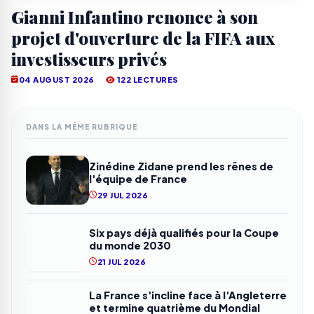
Gianni Infantino renonce à son
projet d'ouverture de la FIFA aux
investisseurs privés
04 AUGUST 2026
122 LECTURES
DANS LA MÊME RUBRIQUE
Zinédine Zidane prend les rênes de
l'équipe de France
29 JUL 2026
Six pays déjà qualifiés pour la Coupe
du monde 2030
21 JUL 2026
La France s'incline face à l'Angleterre
et termine quatrième du Mondial