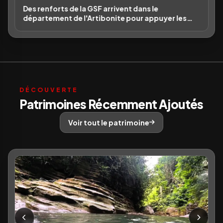
Des renforts de la GSF arrivent dans le
département de l'Artibonite pour appuyer les
opérations de sécurité
DÉCOUVERTE
Patrimoines Récemment Ajoutés
Voir tout le patrimoine