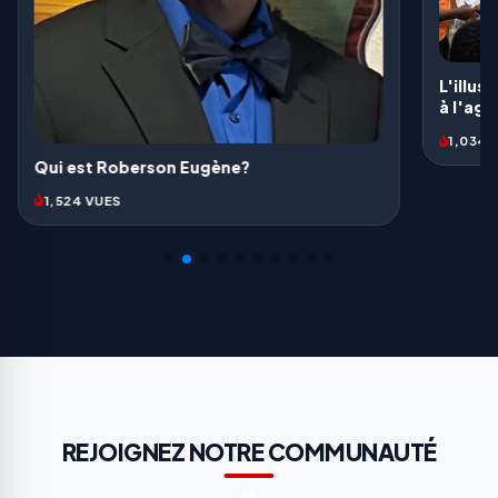
L'illusion électorale: Une provocation face
à l'agonie d'un peuple
1,034 VUES
REJOIGNEZ NOTRE COMMUNAUTÉ