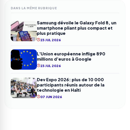
DANS LA MÊME RUBRIQUE
Samsung dévoile le Galaxy Fold 8, un
smartphone pliant plus compact et
plus pratique
23 JUL 2026
L'Union européenne inflige 890
millions d'euros à Google
23 JUL 2026
Dev Expo 2026: plus de 10 000
participants réunis autour de la
technologie en Haïti
07 JUN 2026