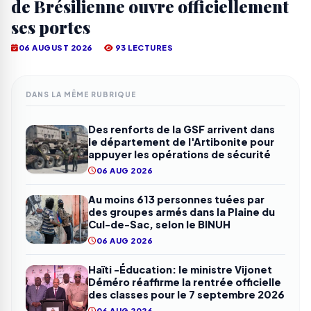
de Brésilienne ouvre officiellement
ses portes
06 AUGUST 2026
93 LECTURES
DANS LA MÊME RUBRIQUE
Des renforts de la GSF arrivent dans
le département de l'Artibonite pour
appuyer les opérations de sécurité
06 AUG 2026
Au moins 613 personnes tuées par
des groupes armés dans la Plaine du
Cul-de-Sac, selon le BINUH
06 AUG 2026
Haïti -Éducation: le ministre Vijonet
Déméro réaffirme la rentrée officielle
des classes pour le 7 septembre 2026
06 AUG 2026