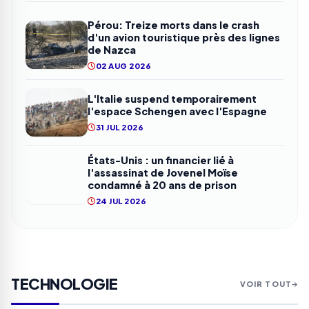
Pérou: Treize morts dans le crash
d'un avion touristique près des lignes
de Nazca
02 AUG 2026
L'Italie suspend temporairement
l'espace Schengen avec l'Espagne
31 JUL 2026
États-Unis : un financier lié à
l'assassinat de Jovenel Moïse
condamné à 20 ans de prison
24 JUL 2026
TECHNOLOGIE
VOIR TOUT