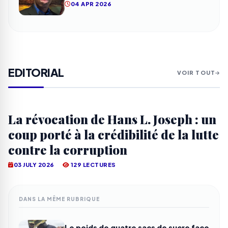
04 APR 2026
EDITORIAL
VOIR TOUT
La révocation de Hans L. Joseph : un
coup porté à la crédibilité de la lutte
contre la corruption
03 JULY 2026
129 LECTURES
DANS LA MÊME RUBRIQUE
Le poids de quatre sacs de sucre face